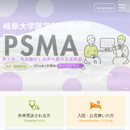
Language
外来受診される方
入院・お見舞いの方
Outpatient Visit
Hospitalization / Visiting