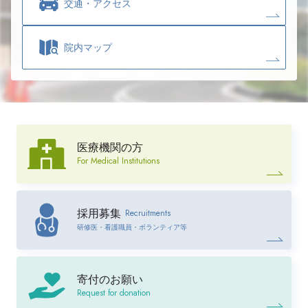
交通・
アクセス
院内マップ
医療機関の方
For Medical Institutions
Recruitments
採用募集
研修医・看護職員・ボランティア等
寄付のお願い
Request for donation