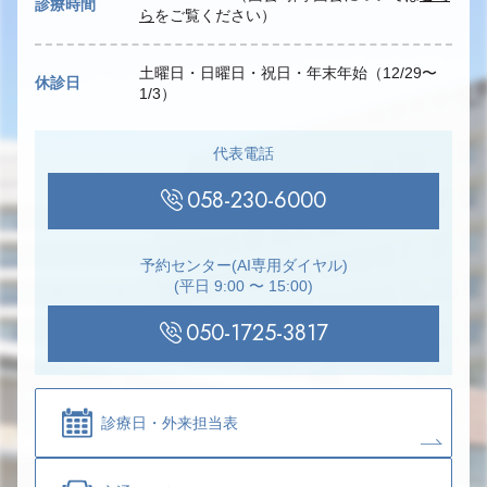
診療時間
ら
をご覧ください）
土曜日・日曜日・祝日・年末年始（12/29〜
休診日
1/3）
代表電話
058-230-6000
予約センター(AI専用ダイヤル)
(平日 9:00 〜 15:00)
050-1725-3817
診療日・
外来担当表