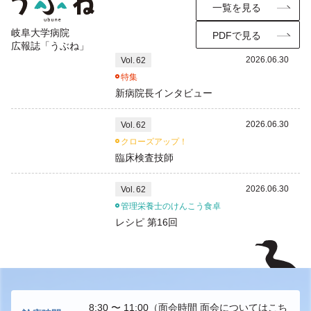
一覧を見る
岐阜大学病院
PDFで見る
広報誌「うぶね」
2026.06.30
Vol.
62
特集
新病院長インタビュー
2026.06.30
Vol.
62
クローズアップ！
臨床検査技師
2026.06.30
Vol.
62
管理栄養士のけんこう食卓
レシピ 第16回
8:30 〜 11:00
（面会時間 面会については
こち