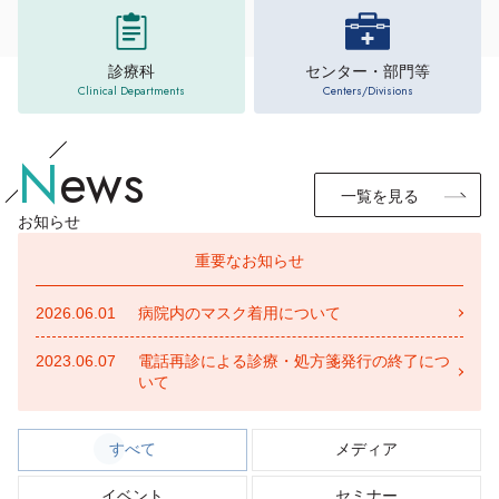
診療科
センター・部門等
Clinical Departments
Centers/Divisions
N
ews
一覧を見る
お知らせ
重要な
お知らせ
2026.06.01
病院内のマスク着用について
2023.06.07
電話再診による診療・処方箋発行の終了につ
いて
すべて
メディア
イベント
セミナー