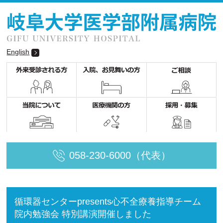
English
058-230-6000（代表）
循環器センターpresents心不全療養指導チーム
院内勉強会 特別講演開催しました