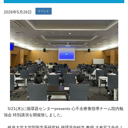
イベント
2026年5月26日
5/21(木)に循環器センターpresents 心不全療養指導チーム院内勉
強会 特別講演を開催致しました。
岐阜大学大学院医学系研究科 循環器内科学 教授 大倉宏之先生よ