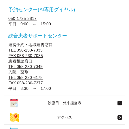
予約センター(AI専用ダイヤル)
050-1725-3817
平日 9:00 ～ 15:00
総合患者サポートセンター
連携予約・地域連携窓口
TEL 058-230-7033
FAX 058-230-7035
患者相談窓口
TEL 058-230-7049
入院・薬剤
TEL 058-230-6178
FAX 058-230-7377
平日 8:30 ～ 17:00
診療日・外来担当表
アクセス