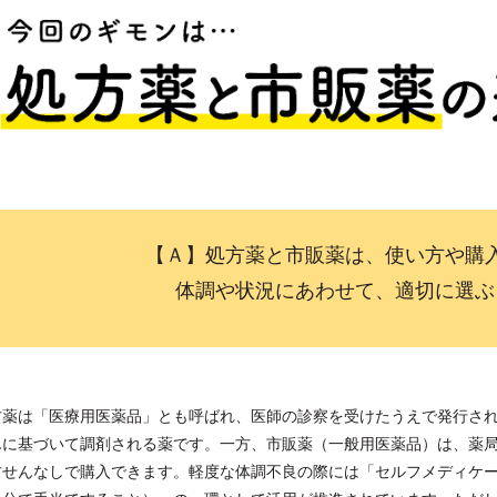
【Ａ】処方薬と市販薬は、使い方や購
体調や状況にあわせて、適切に選ぶ
方薬は「医療用医薬品」とも呼ばれ、医師の診察を受けたうえで発行さ
んに基づいて調剤される薬です。一方、市販薬（一般用医薬品）は、薬
方せんなしで購入できます。軽度な体調不良の際には「セルフメディケ