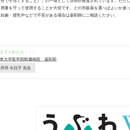
自分で手当てすること）」の一環として活用が推進されています。ただ
・用量を守って使用することが大切です。どの市販薬を選べばよいか迷
、妊娠・授乳中などで不安がある場合は薬剤師にご相談ください。
えてくれた人・・・
阜大学医学部附属病院 薬剤部
丹羽 今日子 先生