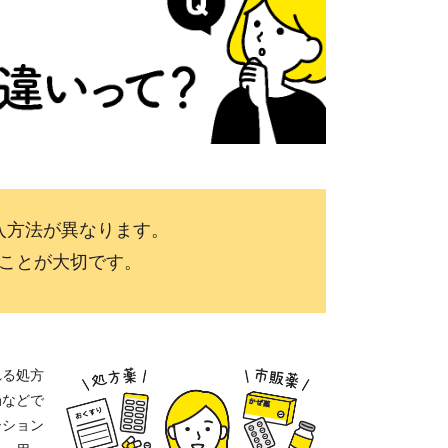
入方法が異なります。
ことが大切です。
れる処方
局などで
ーション