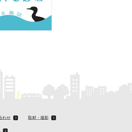
合わせ
取材・撮影
B