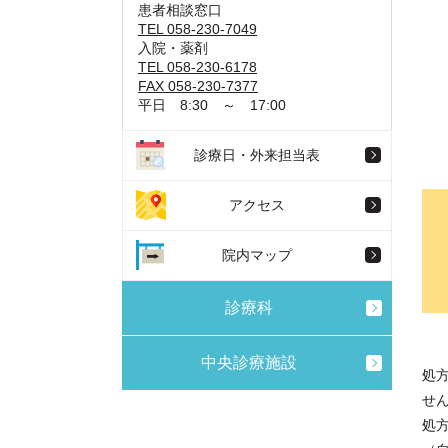
患者相談窓口
TEL 058-230-7049
入院・薬剤
TEL 058-230-6178
FAX 058-230-7377
平日 8:30 ～ 17:00
診療日・外来担当表
アクセス
院内マップ
診療科
中央診療施設
処
せ
処