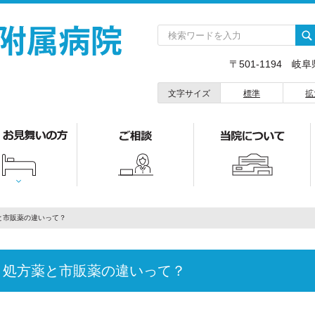
〒501-1194 岐
文字サイズ
標準
拡
と市販薬の違いって？
処方薬と市販薬の違いって？