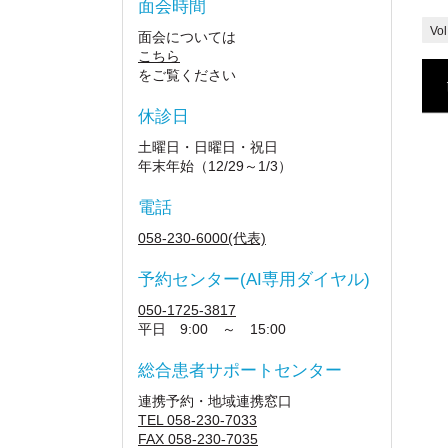
面会時間
Vol
面会については
こちら
をご覧ください
休診日
土曜日・日曜日・祝日
年末年始（12/29～1/3）
電話
058-230-6000(代表)
予約センター(AI専用ダイヤル)
050-1725-3817
平日 9:00 ～ 15:00
総合患者サポートセンター
連携予約・地域連携窓口
TEL 058-230-7033
FAX 058-230-7035