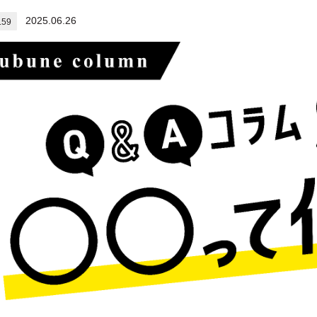
2025.06.26
.59