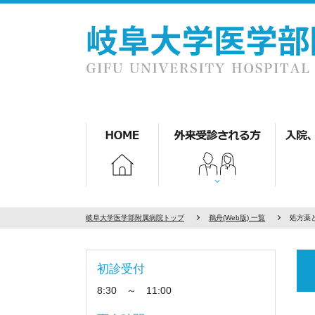
岐阜大学医学部附属病院トップ
鵜舟(Web版) 一覧
処方薬
初診受付
8:30 ～ 11:00