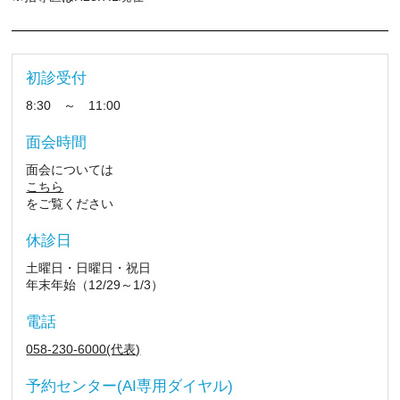
初診受付
8:30 ～ 11:00
面会時間
面会については
こちら
をご覧ください
休診日
土曜日・日曜日・祝日
年末年始（12/29～1/3）
電話
058-230-6000(代表)
予約センター(AI専用ダイヤル)