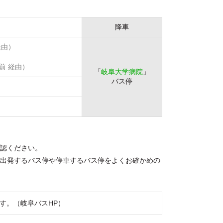
降車
経由）
前 経由）
「
岐阜大学病院
」
バス停
認ください。
出発するバス停や停車するバス停をよくお確かめの
す。（岐阜バスHP）