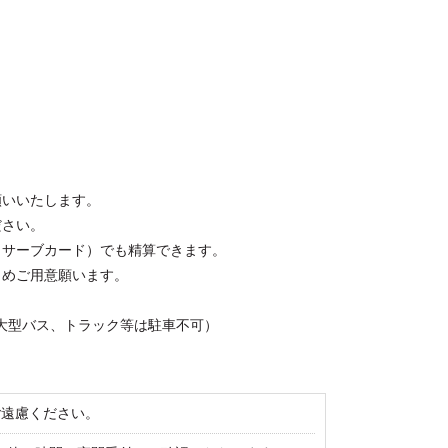
願いいたします。
ださい。
（サーブカード）でも精算できます。
じめご用意願います。
。（大型バス、トラック等は駐車不可）
ご遠慮ください。