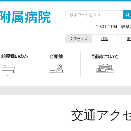
〒501-1194 岐
文字サイズ
標準
拡
交通アク