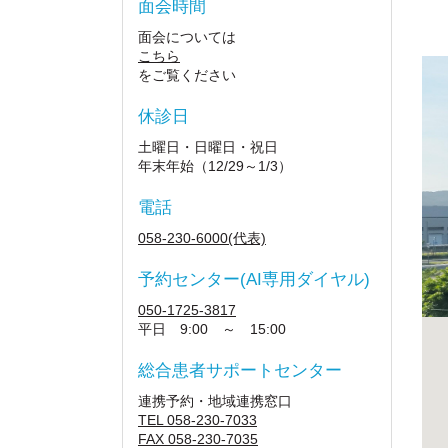
面会時間
面会については
こちら
をご覧ください
休診日
土曜日・日曜日・祝日
年末年始（12/29～1/3）
電話
058-230-6000(代表)
予約センター(AI専用ダイヤル)
050-1725-3817
平日 9:00 ～ 15:00
総合患者サポートセンター
連携予約・地域連携窓口
TEL 058-230-7033
FAX 058-230-7035