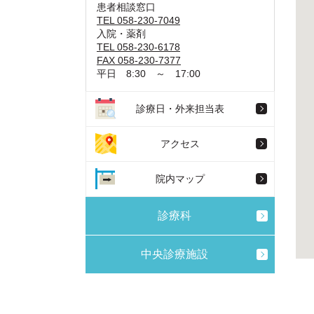
患者相談窓口
TEL 058-230-7049
入院・薬剤
TEL 058-230-6178
FAX 058-230-7377
平日 8:30 ～ 17:00
診療日・外来担当表
アクセス
院内マップ
診療科
中央診療施設