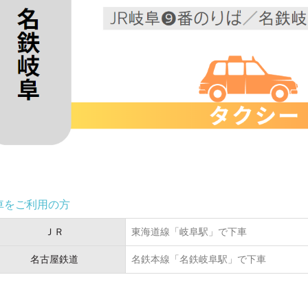
車をご利用の方
ＪＲ
東海道線「岐阜駅」で下車
名古屋鉄道
名鉄本線「名鉄岐阜駅」で下車