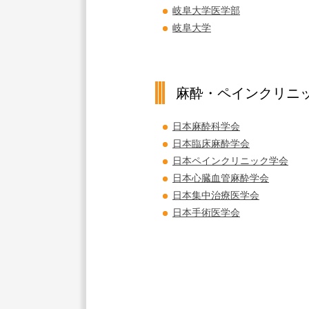
岐阜大学医学部
岐阜大学
麻酔・ペインクリニ
日本麻酔科学会
日本臨床麻酔学会
日本ペインクリニック学会
日本心臓血管麻酔学会
日本集中治療医学会
日本手術医学会