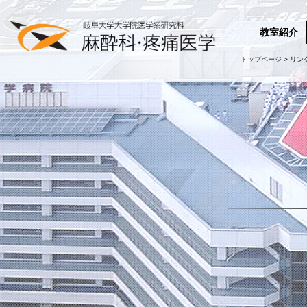
教室紹介
トップページ
> リン