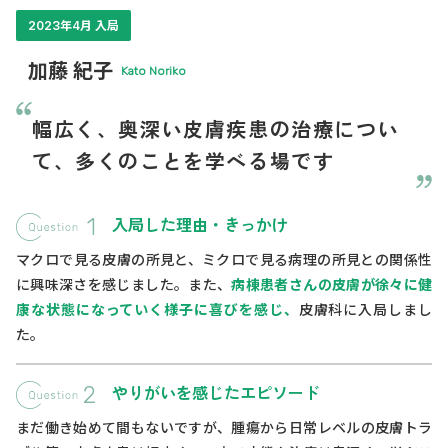
2023年4月 入局
加藤 紀子
Kato Noriko
幅広く、奥深い皮膚疾患の治療につい
て、多くのことを学べる場です
入局した理由・きっかけ
マクロで見る皮膚の所見と、ミクロで見る病理の所見との関係性
に興味深さを感じました。また、
病棟患者さんの皮膚が徐々に健
康な状態になっていく様子に喜びを感じ、
皮膚科に入局しまし
た。
やりがいを感じたエピソード
まだ働き始めて間もないですが、腫瘍から日常レベルの皮膚トラ