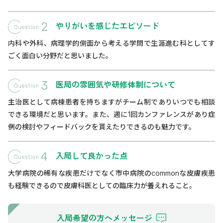
やりがいを感じたエピソード
内科や外科、病理学的側面から考える学問で生涯進む科としてす
ごく面白い分野だと思いました。
医局の雰囲気や研修体制について
主治医として病棟患者を持ちますがチーム制でありいつでも相談
できる環境だと思います。また、週に1回カンファレンスがあり症
例の検討やフィードバックを貰えたりできるのも魅力です。
入局して良かった点
大学病院の稀有な疾患だけでなく市中病院のcommonな皮膚疾患
も経験できるので皮膚科医としての臨床力が養えれること。
入局希望の方へメッセージ