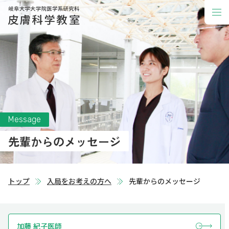
Message
先輩からのメッセージ
トップ
入局をお考えの方へ
先輩からのメッセージ
加藤 紀子医師