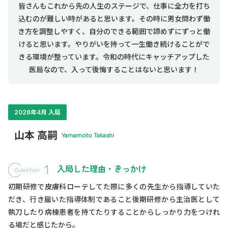
皆さんもこれから先の人生のステージで、仕事に全力を打ち
込むのが難しい時があると思います。その時に男女問わず働
き方を調整しやすく、自分のできる範囲で諦めずにずっと働
けると思います。やりがいを持って一生働き続けることがで
きる環境が整っています。令和の時代にキャッチアップした
医局なので、入って後悔することはないと思います！
2026年4月 入局
山本 高嗣
Yamamoto Takashi
入局した理由・きっかけ
初期研修で皮膚科ローテしてた際に多くの先生から指導していた
だき、行き届いた指導体制であること後期研修から主治医として
執刀したり病棟患者を持てたりすることからしっかり力をつけれ
る場だと感じたから。