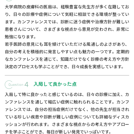
大学病院の皮膚科の医局は、経験豊富な先生方が多く在籍してお
り、日々の診療や症例について気軽に相談できる環境が整ってい
ます。カンファレンスでは、診断に迷う症例や治療方針が難しい
患者さんについて、さまざまな視点から意見が交わされ、非常に
勉強になります。
若手医師の意見にも耳を傾けていただける風通しのよさがあり、
自分の考えを積極的に発言しやすい点も魅力の一つです。定期的
なカンファレンスを通じて、知識だけでなく診療の考え方や方針
決定のプロセスも学ぶことができ、日々成長を実感しています。
入局して良かった点
入局して特に良かったと感じているのは、日々の診療に加え、カ
ンファレンスを通して幅広い症例に触れられることです。カンフ
ァレンスでは、自分の担当症例だけでなく、他の先生が担当され
ている珍しい疾患や診断が難しい症例についても詳細なディスカ
ッションが行われます。さまざまな視点からの考え方やアプロー
チを学ぶことができ、毎日が新しい発見でいっぱいです。