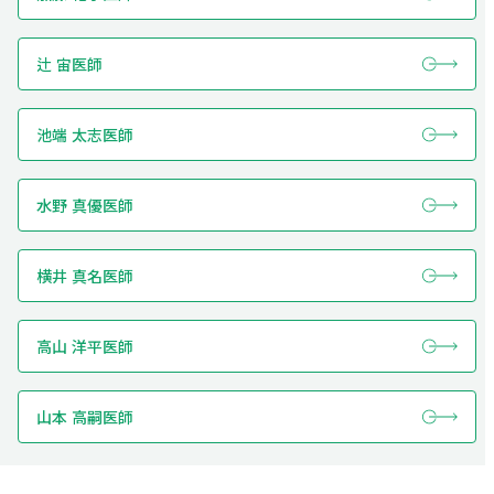
辻 宙医師
池端 太志医師
水野 真優医師
横井 真名医師
高山 洋平医師
山本 高嗣医師