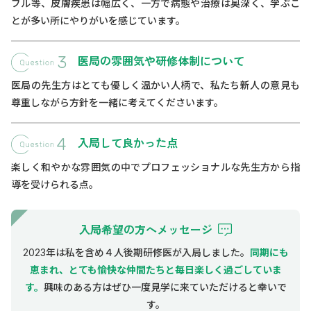
ブル等、皮膚疾患は幅広く、一方で病態や治療は奥深く、学ぶこ
とが多い所にやりがいを感じています。
医局の雰囲気や研修体制について
医局の先生方はとても優しく温かい人柄で、私たち新人の意見も
尊重しながら方針を一緒に考えてくださいます。
入局して良かった点
楽しく和やかな雰囲気の中でプロフェッショナルな先生方から指
導を受けられる点。
入局希望の方へメッセージ
2023年は私を含め４人後期研修医が入局しました。
同期にも
恵まれ、とても愉快な仲間たちと毎日楽しく過ごしていま
す。
興味のある方はぜひ一度見学に来ていただけると幸いで
す。