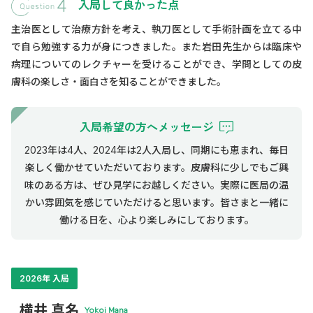
入局して良かった点
主治医として治療方針を考え、執刀医として手術計画を立てる中
で自ら勉強する力が身につきました。また岩田先生からは臨床や
病理についてのレクチャーを受けることができ、学問としての皮
膚科の楽しさ・面白さを知ることができました。
入局希望の方へメッセージ
2023年は4人、2024年は2人入局し、同期にも恵まれ、毎日
楽しく働かせていただいております。皮膚科に少しでもご興
味のある方は、ぜひ見学にお越しください。実際に医局の温
かい雰囲気を感じていただけると思います。皆さまと一緒に
働ける日を、心より楽しみにしております。
2026年 入局
横井 真名
Yokoi Mana