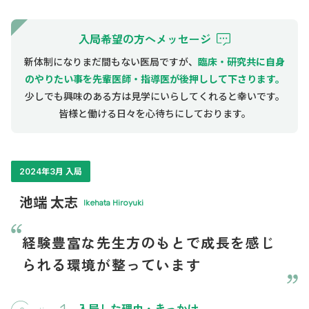
入局希望の方へメッセージ
新体制になりまだ間もない医局ですが、
臨床・研究共に自身
のやりたい事を先輩医師・指導医が後押しして下さります。
少しでも興味のある方は見学にいらしてくれると幸いです。
皆様と働ける日々を心待ちにしております。
2024年3月 入局
池端 太志
Ikehata Hiroyuki
経験豊富な先生方のもとで成長を感じ
られる環境が整っています
入局した理由・きっかけ