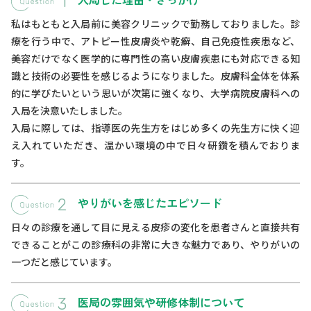
私はもともと入局前に美容クリニックで勤務しておりました。診
療を行う中で、アトピー性皮膚炎や乾癬、自己免疫性疾患など、
美容だけでなく医学的に専門性の高い皮膚疾患にも対応できる知
識と技術の必要性を感じるようになりました。皮膚科全体を体系
的に学びたいという思いが次第に強くなり、大学病院皮膚科への
入局を決意いたしました。
入局に際しては、指導医の先生方をはじめ多くの先生方に快く迎
え入れていただき、温かい環境の中で日々研鑽を積んでおりま
す。
やりがいを感じたエピソード
日々の診療を通して目に見える皮疹の変化を患者さんと直接共有
できることがこの診療科の非常に大きな魅力であり、やりがいの
一つだと感じています。
医局の雰囲気や研修体制について