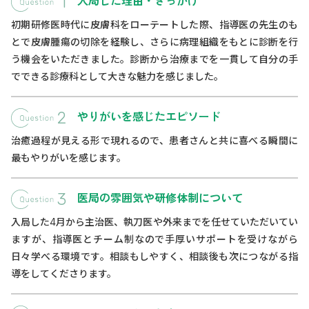
入局した理由・きっかけ
初期研修医時代に皮膚科をローテートした際、指導医の先生のも
とで皮膚腫瘍の切除を経験し、さらに病理組織をもとに診断を行
う機会をいただきました。診断から治療までを一貫して自分の手
でできる診療科として大きな魅力を感じました。
やりがいを感じたエピソード
治癒過程が見える形で現れるので、患者さんと共に喜べる瞬間に
最もやりがいを感じます。
医局の雰囲気や研修体制について
入局した4月から主治医、執刀医や外来までを任せていただいてい
ますが、指導医とチーム制なので手厚いサポートを受けながら
日々学べる環境です。相談もしやすく、相談後も次につながる指
導をしてくださります。