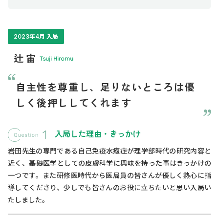
2023年4月 入局
辻 宙
Tsuji Hiromu
自主性を尊重し、足りないところは優
しく後押ししてくれます
入局した理由・きっかけ
岩田先生の専門である自己免疫水疱症が理学部時代の研究内容と
近く、基礎医学としての皮膚科学に興味を持った事はきっかけの
一つです。また研修医時代から医局員の皆さんが優しく熱心に指
導してくださり、少しでも皆さんのお役に立ちたいと思い入局い
たしました。