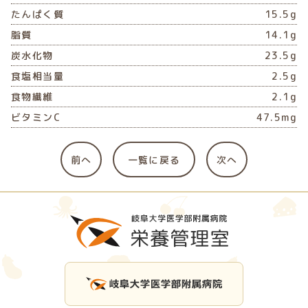
たんぱく質
15.5g
脂質
14.1g
炭水化物
23.5g
食塩相当量
2.5g
食物繊維
2.1g
ビタミンC
47.5mg
前へ
一覧に戻る
次へ