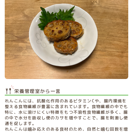
栄養管理室から一言
れんこんには、抗酸化作用のあるビタミンCや、腸内環境を
整える食物繊維が豊富に含まれています。食物繊維の中でも
特に、水に溶けにくい特徴をもつ不溶性食物繊維が多く、腸
の中で水分を吸収し便のカサを増やすことで、腸を刺激し便
通を促します。
れんこんは噛み応えのある食材のため、自然と噛む回数を増