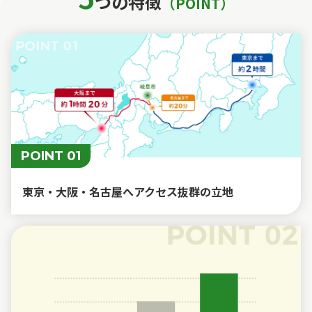
つの特徴
（POINT）
POINT 01
東京・大阪・名古屋へアクセス抜群の立地