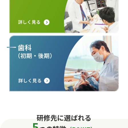
研修先に選ばれる
5