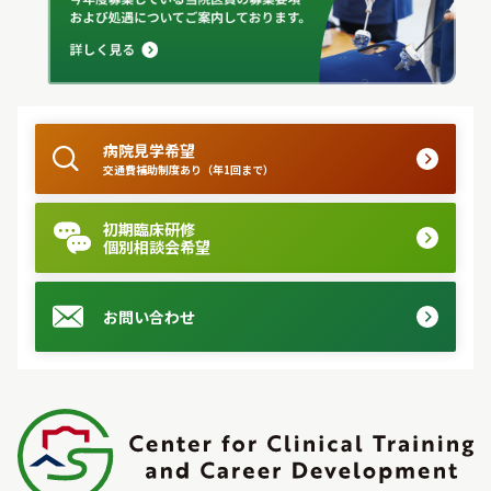
病院見学希望
交通費補助制度あり（年1回まで）
初期臨床研修
個別相談会希望
お問い合わせ