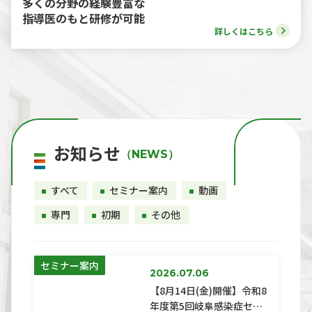
多くの分野の経験豊富な
指導医のもと研修が可能
詳しくはこちら
お知らせ
（NEWS）
すべて
セミナー案内
動画
専門
初期
その他
セミナー案内
2026.07.06
【8月14日(金)開催】令和8
年度第5回岐阜感染症セミ