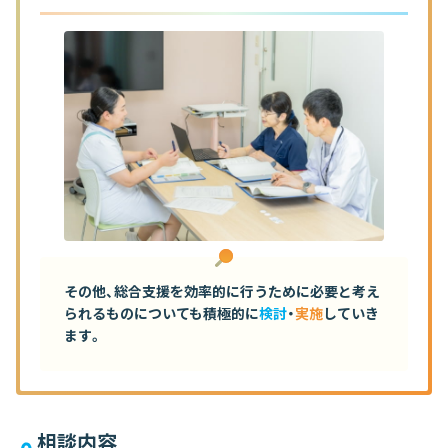
その他、総合支援を効率的に行うために必要と考え
られるものについても積極的に
検討
・
実施
していき
ます。
相談内容