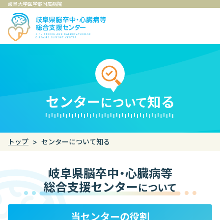
岐阜大学医学部附属病院
センター
知る
について
トップ
センターについて知る
岐阜県脳卒中・心臓病等
総合支援センター
について
当センターの役割